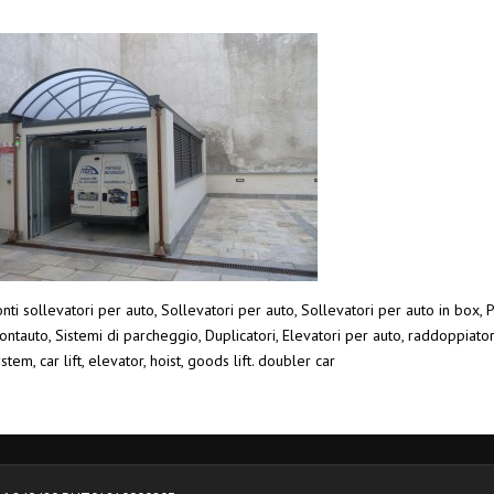
nti sollevatori per auto, Sollevatori per auto, Sollevatori per auto in box, P
ntauto, Sistemi di parcheggio, Duplicatori, Elevatori per auto, raddoppiato
stem, car lift, elevator, hoist, goods lift. doubler car