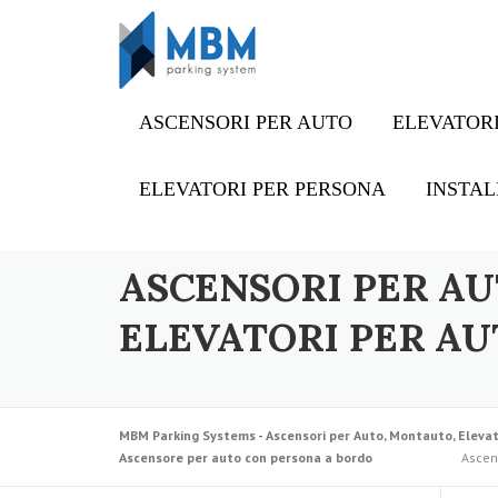
Skip to content
ASCENSORI PER AUTO
ELEVATORI
ELEVATORI PER PERSONA
INSTAL
ASCENSORI PER AU
ELEVATORI PER AU
MBM Parking Systems - Ascensori per Auto, Montauto, Elevat
Ascensore per auto con persona a bordo
Ascens