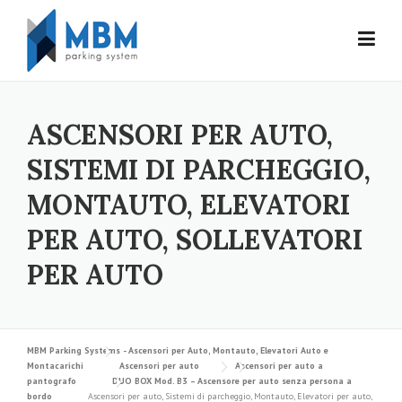
Skip to content
ASCENSORI PER AUTO,
SISTEMI DI PARCHEGGIO,
MONTAUTO, ELEVATORI
PER AUTO, SOLLEVATORI
PER AUTO
MBM Parking Systems - Ascensori per Auto, Montauto, Elevatori Auto e
Montacarichi
Ascensori per auto
Ascensori per auto a
pantografo
DUO BOX Mod. B3 – Ascensore per auto senza persona a
bordo
Ascensori per auto, Sistemi di parcheggio, Montauto, Elevatori per auto,