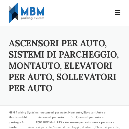
Skip to content
ASCENSORI PER AUTO,
SISTEMI DI PARCHEGGIO,
MONTAUTO, ELEVATORI
PER AUTO, SOLLEVATORI
PER AUTO
MBM Parking Systems - Ascensori per Auto, Montauto, Elevatori Auto e
Montacarichi
Ascensori per auto
Ascensori per auto a
pantografo
DUO BOX Mod. A1S – Ascensore per auto senza persona a
bordo
Ascensori per auto, Sistemi di parcheggio, Montauto, Elevatori per auto,