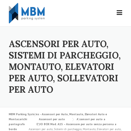
Skip to content
ASCENSORI PER AUTO,
SISTEMI DI PARCHEGGIO,
MONTAUTO, ELEVATORI
PER AUTO, SOLLEVATORI
PER AUTO
MBM Parking Systems - Ascensori per Auto, Montauto, Elevatori Auto e
Montacarichi
Ascensori per auto
Ascensori per auto a
pantografo
DUO BOX Mod. A1S – Ascensore per auto senza persona a
bordo
Ascensori per auto, Sistemi di parcheggio, Montauto, Elevatori per auto,