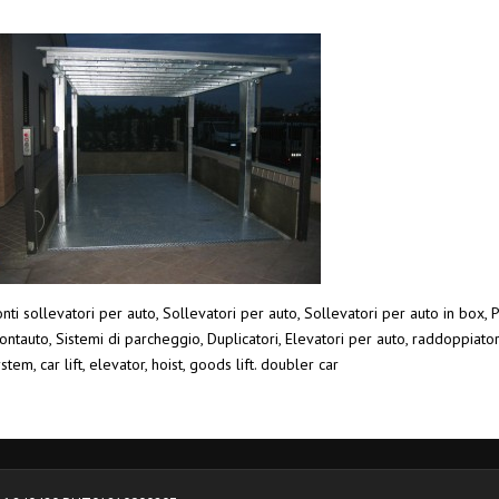
nti sollevatori per auto, Sollevatori per auto, Sollevatori per auto in box, P
ntauto, Sistemi di parcheggio, Duplicatori, Elevatori per auto, raddoppiato
stem, car lift, elevator, hoist, goods lift. doubler car