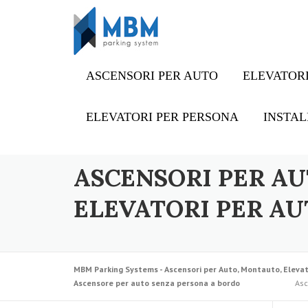
Skip to content
ASCENSORI PER AUTO
ELEVATORI
ELEVATORI PER PERSONA
INSTAL
ASCENSORI PER AU
ELEVATORI PER AU
MBM Parking Systems - Ascensori per Auto, Montauto, Elevat
Ascensore per auto senza persona a bordo
Asc