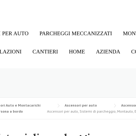
 PER AUTO
PARCHEGGI MECCANIZZATI
MON
LAZIONI
CANTIERI
HOME
AZIENDA
C
ori Auto e Montacarichi
Ascensori per auto
Ascensor
rsona a bordo
Ascensori per auto, Sistemi di parcheggio, Montauto, E