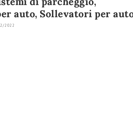
istemi di parcheggio,
er auto, Sollevatori per aut
12/2022