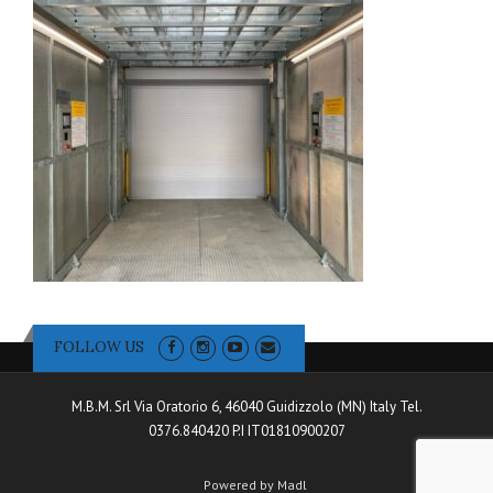
FOLLOW US
M.B.M. Srl Via Oratorio 6, 46040 Guidizzolo (MN) Italy Tel.
0376.840420 P.I IT01810900207
Powered by Madl