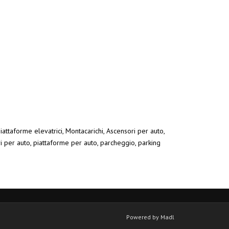
iattaforme elevatrici, Montacarichi, Ascensori per auto,
ri per auto, piattaforme per auto, parcheggio, parking
Powered by Madl