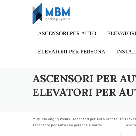
Skip to content
ASCENSORI PER AUTO
ELEVATORI
ELEVATORI PER PERSONA
INSTAL
ASCENSORI PER AU
ELEVATORI PER AU
MBM Parking Systems - Ascensori per Auto, Montauto, Elevat
Ascensore per auto con persona a bordo
Ascens