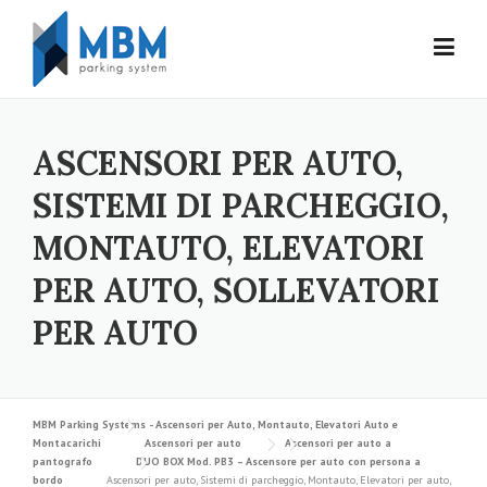
Skip to content
ASCENSORI PER AUTO,
SISTEMI DI PARCHEGGIO,
MONTAUTO, ELEVATORI
PER AUTO, SOLLEVATORI
PER AUTO
MBM Parking Systems - Ascensori per Auto, Montauto, Elevatori Auto e
Montacarichi
Ascensori per auto
Ascensori per auto a
pantografo
DUO BOX Mod. PB3 – Ascensore per auto con persona a
bordo
Ascensori per auto, Sistemi di parcheggio, Montauto, Elevatori per auto,