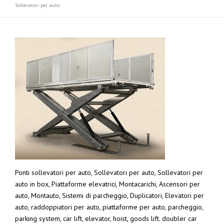
Sollevatori per auto
Ponti sollevatori per auto, Sollevatori per auto, Sollevatori per
auto in box, Piattaforme elevatrici, Montacarichi, Ascensori per
auto, Montauto, Sistemi di parcheggio, Duplicatori, Elevatori per
auto, raddoppiatori per auto, piattaforme per auto, parcheggio,
parking system, car lift, elevator, hoist, goods lift. doubler car