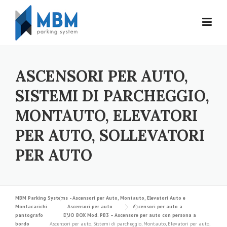
Skip to content
ASCENSORI PER AUTO,
SISTEMI DI PARCHEGGIO,
MONTAUTO, ELEVATORI
PER AUTO, SOLLEVATORI
PER AUTO
MBM Parking Systems - Ascensori per Auto, Montauto, Elevatori Auto e
Montacarichi
Ascensori per auto
Ascensori per auto a
pantografo
DUO BOX Mod. PB3 – Ascensore per auto con persona a
bordo
Ascensori per auto, Sistemi di parcheggio, Montauto, Elevatori per auto,