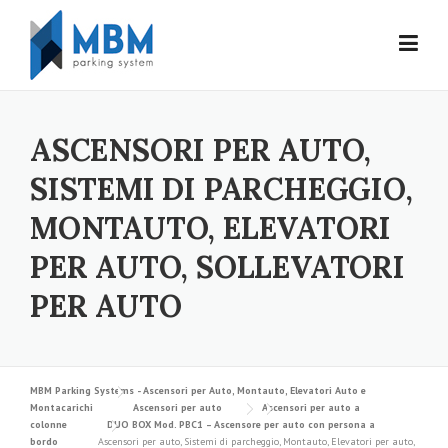
Skip to content
ASCENSORI PER AUTO,
SISTEMI DI PARCHEGGIO,
MONTAUTO, ELEVATORI
PER AUTO, SOLLEVATORI
PER AUTO
MBM Parking Systems - Ascensori per Auto, Montauto, Elevatori Auto e
Montacarichi
Ascensori per auto
Ascensori per auto a
colonne
DUO BOX Mod. PBC1 – Ascensore per auto con persona a
bordo
Ascensori per auto, Sistemi di parcheggio, Montauto, Elevatori per auto,