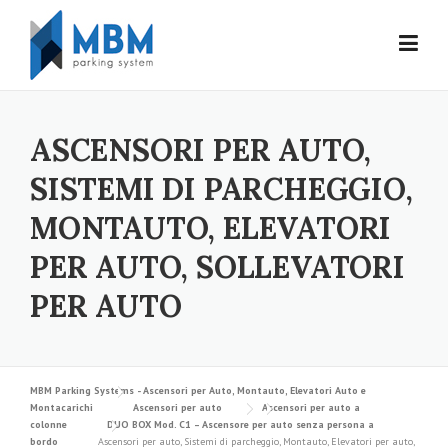
Skip to content
ASCENSORI PER AUTO,
SISTEMI DI PARCHEGGIO,
MONTAUTO, ELEVATORI
PER AUTO, SOLLEVATORI
PER AUTO
MBM Parking Systems - Ascensori per Auto, Montauto, Elevatori Auto e
Montacarichi
Ascensori per auto
Ascensori per auto a
colonne
DUO BOX Mod. C1 – Ascensore per auto senza persona a
bordo
Ascensori per auto, Sistemi di parcheggio, Montauto, Elevatori per auto,