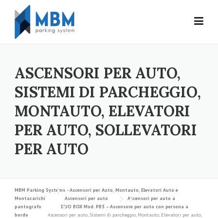
Skip to content
ASCENSORI PER AUTO,
SISTEMI DI PARCHEGGIO,
MONTAUTO, ELEVATORI
PER AUTO, SOLLEVATORI
PER AUTO
MBM Parking Systems - Ascensori per Auto, Montauto, Elevatori Auto e
Montacarichi
Ascensori per auto
Ascensori per auto a
pantografo
DUO BOX Mod. PB3 – Ascensore per auto con persona a
bordo
Ascensori per auto, Sistemi di parcheggio, Montauto, Elevatori per auto,