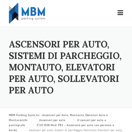
Skip to content
ASCENSORI PER AUTO,
SISTEMI DI PARCHEGGIO,
MONTAUTO, ELEVATORI
PER AUTO, SOLLEVATORI
PER AUTO
MBM Parking Systems - Ascensori per Auto, Montauto, Elevatori Auto e
Montacarichi
Ascensori per auto
Ascensori per auto a
pantografo
DUO BOX Mod. PB1 – Ascensore per auto con persona a
bordo
Ascensori per auto, Sistemi di parcheggio, Montauto, Elevatori per auto,