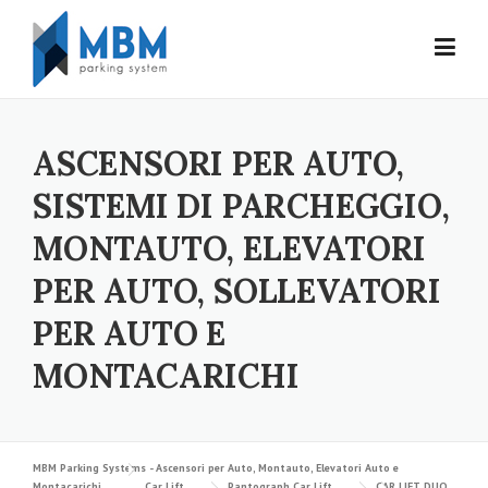
Skip to content
ASCENSORI PER AUTO,
SISTEMI DI PARCHEGGIO,
MONTAUTO, ELEVATORI
PER AUTO, SOLLEVATORI
PER AUTO E
MONTACARICHI
MBM Parking Systems - Ascensori per Auto, Montauto, Elevatori Auto e
Montacarichi
Car Lift
Pantograph Car Lift
CAR LIFT DUO