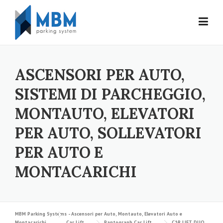
Skip to content
ASCENSORI PER AUTO,
SISTEMI DI PARCHEGGIO,
MONTAUTO, ELEVATORI
PER AUTO, SOLLEVATORI
PER AUTO E
MONTACARICHI
MBM Parking Systems - Ascensori per Auto, Montauto, Elevatori Auto e
Montacarichi
Car Lift
Pantograph Car Lift
CAR LIFT DUO