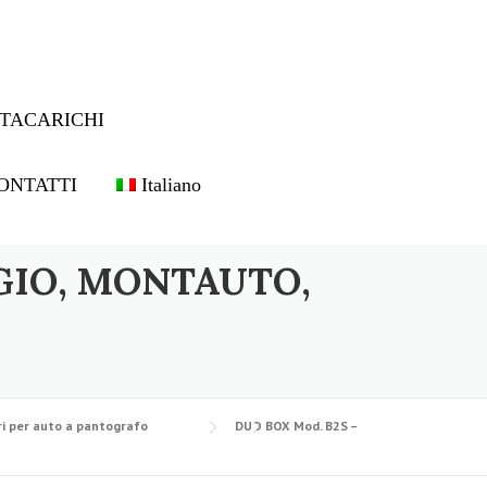
TACARICHI
ONTATTI
Italiano
GIO, MONTAUTO,
i per auto a pantografo
DUO BOX Mod. B2S –