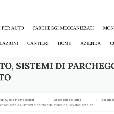
 PER AUTO
PARCHEGGI MECCANIZZATI
MON
LAZIONI
CANTIERI
HOME
AZIENDA
C
TO, SISTEMI DI PARCHEG
TO
ori Auto e Montacarichi
Ascensori per auto
Ascensor
ensori per auto, Sistemi di parcheggio, Montauto, Elevatori per auto