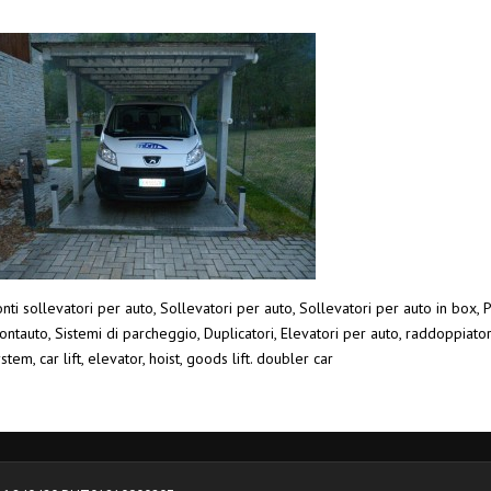
nti sollevatori per auto, Sollevatori per auto, Sollevatori per auto in box, P
ntauto, Sistemi di parcheggio, Duplicatori, Elevatori per auto, raddoppiato
stem, car lift, elevator, hoist, goods lift. doubler car