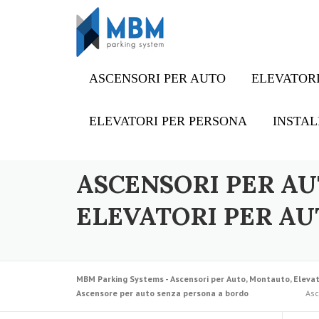
Skip to content
ASCENSORI PER AUTO
ELEVATORI
ELEVATORI PER PERSONA
INSTAL
ASCENSORI PER AU
ELEVATORI PER AU
MBM Parking Systems - Ascensori per Auto, Montauto, Elevat
Ascensore per auto senza persona a bordo
Asc