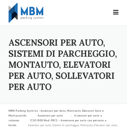
Skip to content
ASCENSORI PER AUTO,
SISTEMI DI PARCHEGGIO,
MONTAUTO, ELEVATORI
PER AUTO, SOLLEVATORI
PER AUTO
MBM Parking Systems - Ascensori per Auto, Montauto, Elevatori Auto e
Montacarichi
Ascensori per auto
Ascensori per auto a
colonne
DUO BOX Mod. PBC1 – Ascensore per auto con persona a
bordo
Ascensori per auto, Sistemi di parcheggio, Montauto, Elevatori per auto,