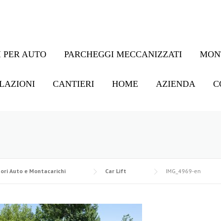
 PER AUTO
PARCHEGGI MECCANIZZATI
MON
LAZIONI
CANTIERI
HOME
AZIENDA
C
ori Auto e Montacarichi
Car Lift
IMG_4969-en