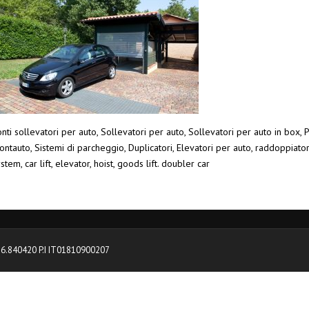
nti sollevatori per auto, Sollevatori per auto, Sollevatori per auto in box, P
ntauto, Sistemi di parcheggio, Duplicatori, Elevatori per auto, raddoppiato
stem, car lift, elevator, hoist, goods lift. doubler car
0376.840420 P.I IT01810900207