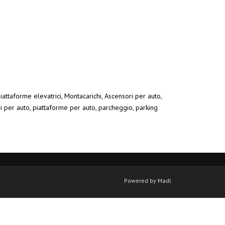
iattaforme elevatrici, Montacarichi, Ascensori per auto,
ri per auto, piattaforme per auto, parcheggio, parking
Powered by Madl