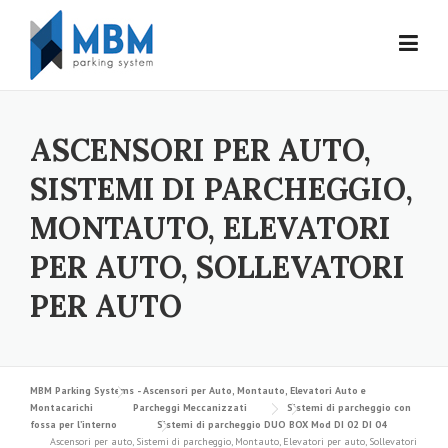
Skip to content
ASCENSORI PER AUTO,
SISTEMI DI PARCHEGGIO,
MONTAUTO, ELEVATORI
PER AUTO, SOLLEVATORI
PER AUTO
MBM Parking Systems - Ascensori per Auto, Montauto, Elevatori Auto e
Montacarichi
Parcheggi Meccanizzati
Sistemi di parcheggio con
fossa per l’interno
Sistemi di parcheggio DUO BOX Mod DI 02 DI 04
Ascensori per auto, Sistemi di parcheggio, Montauto, Elevatori per auto, Sollevatori