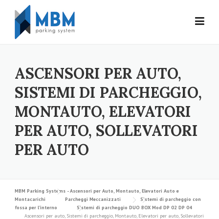
Skip to content
ASCENSORI PER AUTO,
SISTEMI DI PARCHEGGIO,
MONTAUTO, ELEVATORI
PER AUTO, SOLLEVATORI
PER AUTO
MBM Parking Systems - Ascensori per Auto, Montauto, Elevatori Auto e
Montacarichi
Parcheggi Meccanizzati
Sistemi di parcheggio con
fossa per l’interno
Sistemi di parcheggio DUO BOX Mod DP 02 DP 04
Ascensori per auto, Sistemi di parcheggio, Montauto, Elevatori per auto, Sollevatori