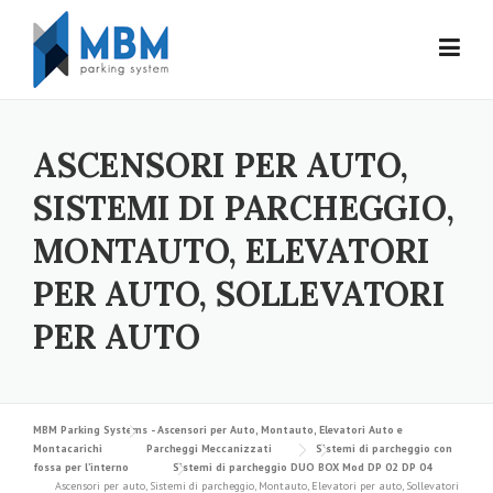
Skip to content
ASCENSORI PER AUTO,
SISTEMI DI PARCHEGGIO,
MONTAUTO, ELEVATORI
PER AUTO, SOLLEVATORI
PER AUTO
MBM Parking Systems - Ascensori per Auto, Montauto, Elevatori Auto e
Montacarichi
Parcheggi Meccanizzati
Sistemi di parcheggio con
fossa per l’interno
Sistemi di parcheggio DUO BOX Mod DP 02 DP 04
Ascensori per auto, Sistemi di parcheggio, Montauto, Elevatori per auto, Sollevatori