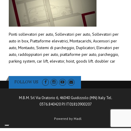
Ponti sollevatori per auto, Sollevatori per auto, Sollevatori per
auto in box, Piattaforme elevatrici, Montacarichi, Ascensori per
auto, Montauto, Sistemi di parcheggio, Duplicatori, Elevatori per
auto, raddoppiatori per auto, piattaforme per auto, parcheggio,
parking system, car lift, elevator, hoist, goods lift. doubler car
FOLLOW US
M.B.M. Srl Via Oratorio 6, 46040 Guidizzolo (MN) Italy Tel.
0376.840420 P.I IT01810900207
Powered by Madl