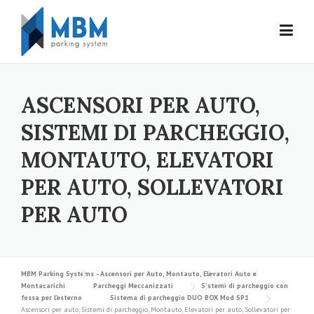
Skip to content
ASCENSORI PER AUTO,
SISTEMI DI PARCHEGGIO,
MONTAUTO, ELEVATORI
PER AUTO, SOLLEVATORI
PER AUTO
MBM Parking Systems - Ascensori per Auto, Montauto, Elevatori Auto e
Montacarichi
Parcheggi Meccanizzati
Sistemi di parcheggio con
fossa per l’esterno
Sistema di parcheggio DUO BOX Mod SP1
Ascensori per auto, Sistemi di parcheggio, Montauto, Elevatori per auto, Sollevatori per