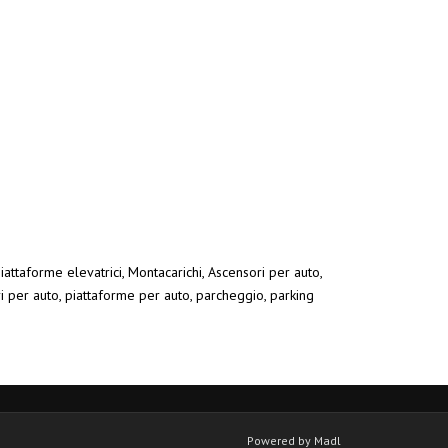
iattaforme elevatrici, Montacarichi, Ascensori per auto,
ri per auto, piattaforme per auto, parcheggio, parking
Powered by Madl