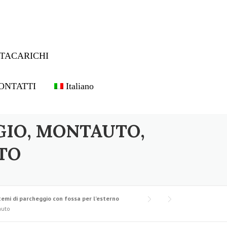
TACARICHI
ONTATTI
Italiano
GIO, MONTAUTO,
TO
temi di parcheggio con fossa per l’esterno
auto