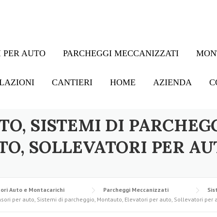
 PER AUTO
PARCHEGGI MECCANIZZATI
MON
LAZIONI
CANTIERI
HOME
AZIENDA
C
TO, SISTEMI DI PARCHEG
TO, SOLLEVATORI PER AU
ori Auto e Montacarichi
Parcheggi Meccanizzati
Sis
sori per auto, Sistemi di parcheggio, Montauto, Elevatori per auto, Sollevatori per 