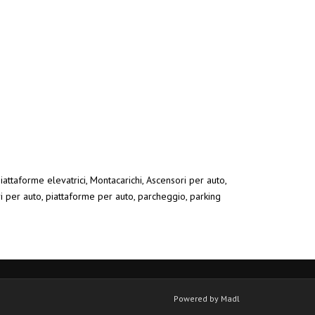
iattaforme elevatrici, Montacarichi, Ascensori per auto,
ri per auto, piattaforme per auto, parcheggio, parking
Powered by Madl