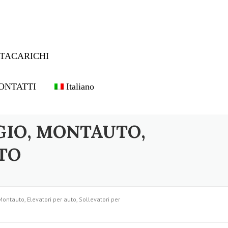
TACARICHI
ONTATTI
Italiano
GIO, MONTAUTO,
TO
Montauto, Elevatori per auto, Sollevatori per