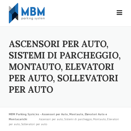
Skip to content
ASCENSORI PER AUTO,
SISTEMI DI PARCHEGGIO,
MONTAUTO, ELEVATORI
PER AUTO, SOLLEVATORI
PER AUTO
MBM Parking Systems - Ascensori per Auto, Montauto, Elevatori Auto e
Montacarichi
Ascensori per auto, Sistemi di parcheggio, Montauto, Elevatori
per auto, Sollevatori per auto