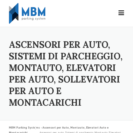
Skip to content
ASCENSORI PER AUTO,
SISTEMI DI PARCHEGGIO,
MONTAUTO, ELEVATORI
PER AUTO, SOLLEVATORI
PER AUTO E
MONTACARICHI
MBM Parking Systems - Ascensori per Auto, Montauto, Elevatori Auto e
Montacarichi
Ascensori per auto, Sistemi di parcheggio, Montauto, Elevatori