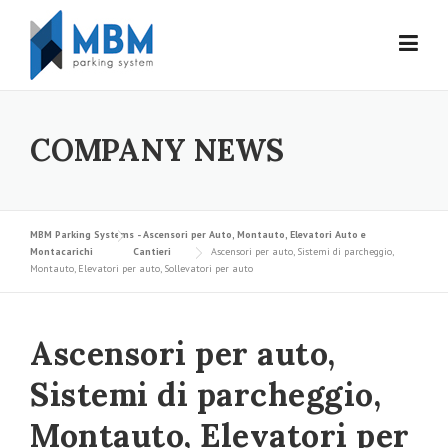
Skip to content
COMPANY NEWS
MBM Parking Systems - Ascensori per Auto, Montauto, Elevatori Auto e
Montacarichi
Cantieri
Ascensori per auto, Sistemi di parcheggio,
Montauto, Elevatori per auto, Sollevatori per auto
Ascensori per auto,
Sistemi di parcheggio,
Montauto, Elevatori per