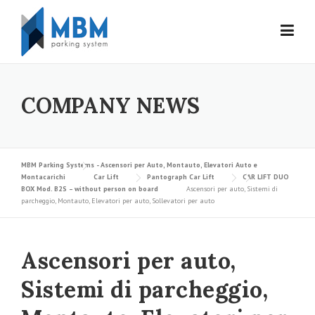
Skip to content
COMPANY NEWS
MBM Parking Systems - Ascensori per Auto, Montauto, Elevatori Auto e
Montacarichi
Car Lift
Pantograph Car Lift
CAR LIFT DUO
BOX Mod. B2S – without person on board
Ascensori per auto, Sistemi di
parcheggio, Montauto, Elevatori per auto, Sollevatori per auto
Ascensori per auto,
Sistemi di parcheggio,