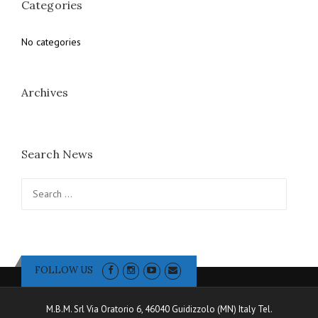
Categories
No categories
Archives
Search News
Search for:
FOLLOW US
M.B.M. Srl Via Oratorio 6, 46040 Guidizzolo (MN) Italy Tel.