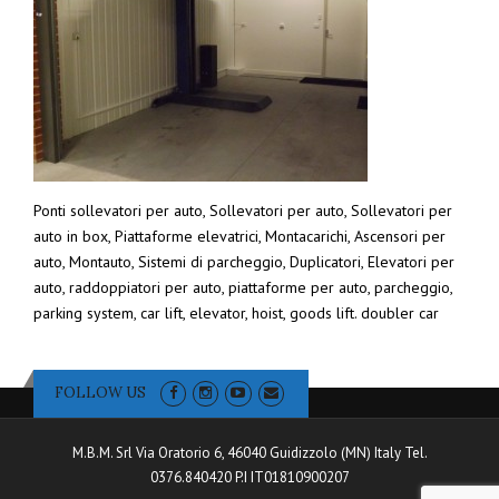
Ponti sollevatori per auto, Sollevatori per auto, Sollevatori per
auto in box, Piattaforme elevatrici, Montacarichi, Ascensori per
auto, Montauto, Sistemi di parcheggio, Duplicatori, Elevatori per
auto, raddoppiatori per auto, piattaforme per auto, parcheggio,
parking system, car lift, elevator, hoist, goods lift. doubler car
FOLLOW US
M.B.M. Srl Via Oratorio 6, 46040 Guidizzolo (MN) Italy Tel.
0376.840420 P.I IT01810900207