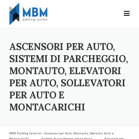
Skip to content
ASCENSORI PER AUTO,
SISTEMI DI PARCHEGGIO,
MONTAUTO, ELEVATORI
PER AUTO, SOLLEVATORI
PER AUTO E
MONTACARICHI
MBM Parking Systems - Ascensori per Auto, Montauto, Elevatori Auto e
Montacarichi
Sistemi di parcheggio senza fossa
Elevatore per