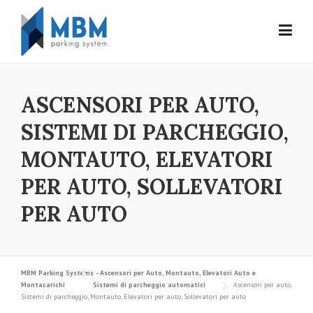
Skip to content
ASCENSORI PER AUTO,
SISTEMI DI PARCHEGGIO,
MONTAUTO, ELEVATORI
PER AUTO, SOLLEVATORI
PER AUTO
MBM Parking Systems - Ascensori per Auto, Montauto, Elevatori Auto e
Montacarichi
Sistemi di parcheggio automatici
Ascensori per auto,
Sistemi di parcheggio, Montauto, Elevatori per auto, Sollevatori per auto