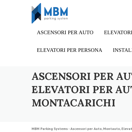
Skip to content
ASCENSORI PER AUTO
ELEVATORI
ELEVATORI PER PERSONA
INSTAL
ASCENSORI PER AU
ELEVATORI PER AU
MONTACARICHI
MBM Parking Systems - Ascensori per Auto, Montauto, Elevat