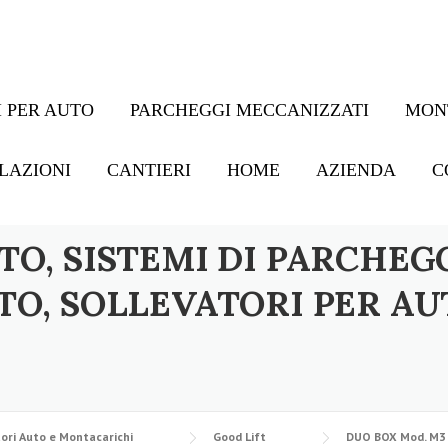
 PER AUTO
PARCHEGGI MECCANIZZATI
MON
LAZIONI
CANTIERI
HOME
AZIENDA
C
TO, SISTEMI DI PARCHEG
TO, SOLLEVATORI PER AU
ori Auto e Montacarichi
Good Lift
DUO BOX Mod. M3 