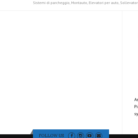
Sistemi di parcheggio, Montauto, Elevatori per auto, Sollevator
As
Pi
sy
FOLLOW US