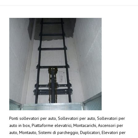
Ponti sollevatori per auto, Sollevatori per auto, Sollevatori per
auto in box, Piattaforme elevatrici, Montacarichi, Ascensori per
auto, Montauto, Sistemi di parcheggio, Duplicatori, Elevatori per