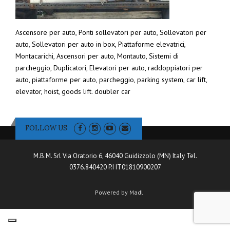
Ascensore per auto, Ponti sollevatori per auto, Sollevatori per
auto, Sollevatori per auto in box, Piattaforme elevatrici,
Montacarichi, Ascensori per auto, Montauto, Sistemi di
parcheggio, Duplicatori, Elevatori per auto, raddoppiatori per
auto, piattaforme per auto, parcheggio, parking system, car lift,
elevator, hoist, goods lift. doubler car
FOLLOW US
M.B.M. Srl Via Oratorio 6, 46040 Guidizzolo (MN) Italy Tel.
0376.840420 P.I IT01810900207
Powered by Madl