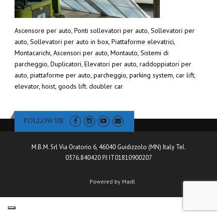
Ascensore per auto, Ponti sollevatori per auto, Sollevatori per
auto, Sollevatori per auto in box, Piattaforme elevatrici,
Montacarichi, Ascensori per auto, Montauto, Sistemi di
parcheggio, Duplicatori, Elevatori per auto, raddoppiatori per
auto, piattaforme per auto, parcheggio, parking system, car lift,
elevator, hoist, goods lift. doubler car
FOLLOW US
M.B.M. Srl Via Oratorio 6, 46040 Guidizzolo (MN) Italy Tel.
0376.840420 P.I IT01810900207
Powered by Madl