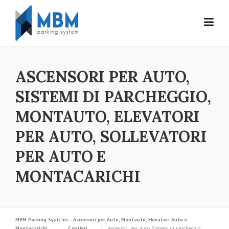
Skip to content
ASCENSORI PER AUTO,
SISTEMI DI PARCHEGGIO,
MONTAUTO, ELEVATORI
PER AUTO, SOLLEVATORI
PER AUTO E
MONTACARICHI
MBM Parking Systems - Ascensori per Auto, Montauto, Elevatori Auto e
Montacarichi
Cantieri
Ascensori per auto, Sistemi di parcheggio,