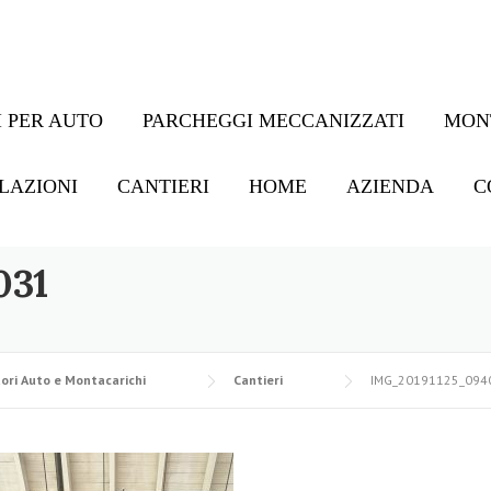
 PER AUTO
PARCHEGGI MECCANIZZATI
MON
LAZIONI
CANTIERI
HOME
AZIENDA
C
031
ori Auto e Montacarichi
Cantieri
IMG_20191125_094