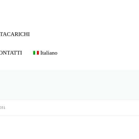
TACARICHI
ONTATTI
Italiano
031