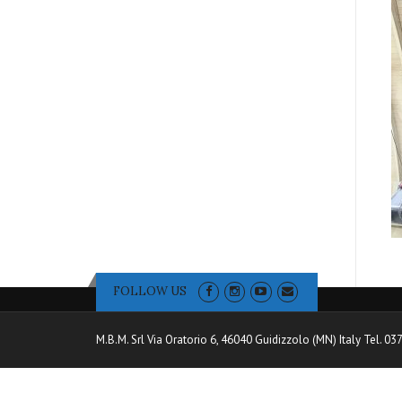
FOLLOW US
M.B.M. Srl Via Oratorio 6, 46040 Guidizzolo (MN) Italy Tel. 