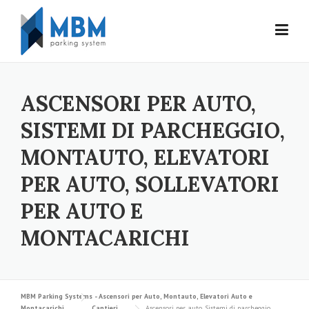
Skip to content
ASCENSORI PER AUTO,
SISTEMI DI PARCHEGGIO,
MONTAUTO, ELEVATORI
PER AUTO, SOLLEVATORI
PER AUTO E
MONTACARICHI
MBM Parking Systems - Ascensori per Auto, Montauto, Elevatori Auto e
Montacarichi
Cantieri
Ascensori per auto, Sistemi di parcheggio,