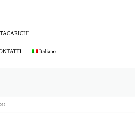
TACARICHI
ONTATTI
Italiano
022