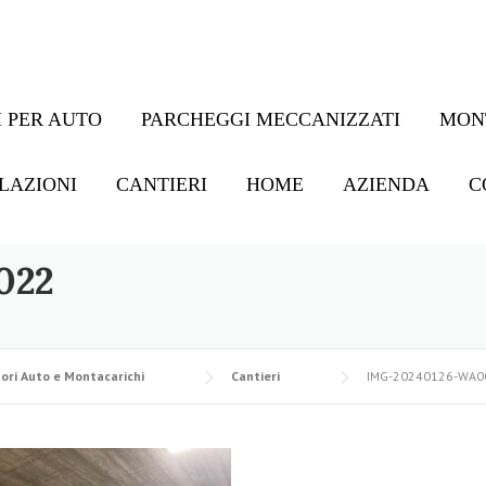
 PER AUTO
PARCHEGGI MECCANIZZATI
MON
LAZIONI
CANTIERI
HOME
AZIENDA
C
022
ori Auto e Montacarichi
Cantieri
IMG-20240126-WA0