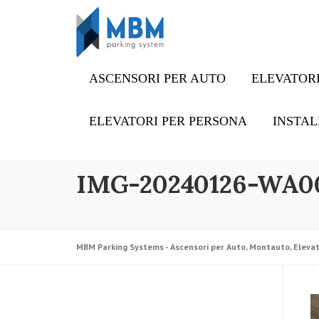
Skip to content
ASCENSORI PER AUTO
ELEVATORI
ELEVATORI PER PERSONA
INSTAL
IMG-20240126-WA0
MBM Parking Systems - Ascensori per Auto, Montauto, Elevat