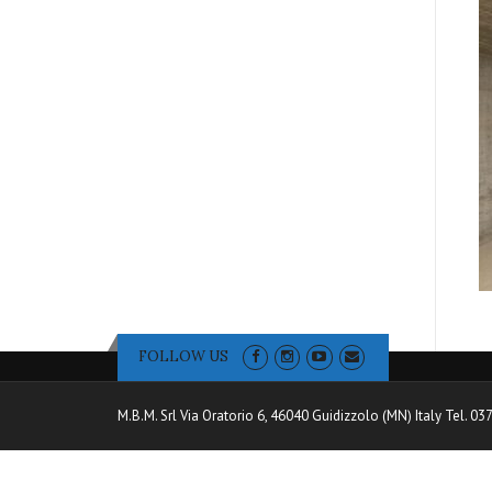
FOLLOW US
M.B.M. Srl Via Oratorio 6, 46040 Guidizzolo (MN) Italy Tel. 