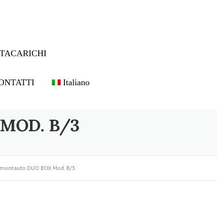
TACARICHI
ONTATTI
Italiano
MOD. B/3
 montauto DUO BOX Mod. B/3