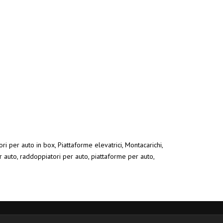
ri per auto in box, Piattaforme elevatrici, Montacarichi,
r auto, raddoppiatori per auto, piattaforme per auto,