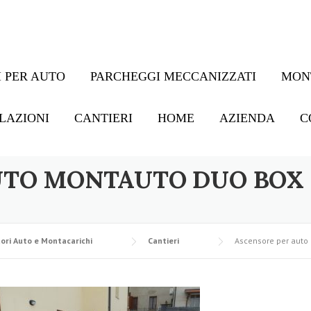
 PER AUTO
PARCHEGGI MECCANIZZATI
MON
LAZIONI
CANTIERI
HOME
AZIENDA
C
UTO MONTAUTO DUO BOX 
ori Auto e Montacarichi
Cantieri
Ascensore per auto