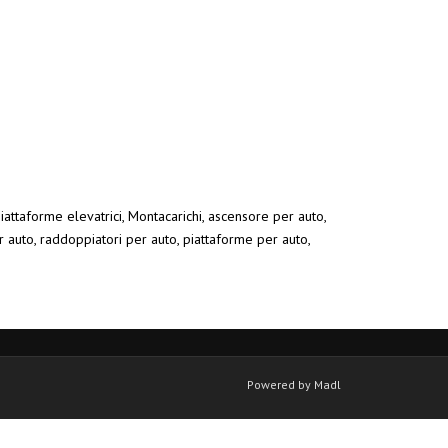
Piattaforme elevatrici, Montacarichi, ascensore per auto,
r auto, raddoppiatori per auto, piattaforme per auto,
Powered by Madl