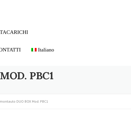
TACARICHI
ONTATTI
Italiano
MOD. PBC1
 montauto DUO BOX Mod. PBC1