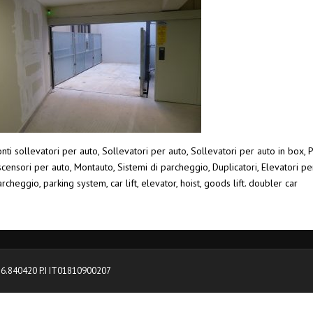
nti sollevatori per auto, Sollevatori per auto, Sollevatori per auto in box, 
censori per auto, Montauto, Sistemi di parcheggio, Duplicatori, Elevatori pe
rcheggio, parking system, car lift, elevator, hoist, goods lift. doubler car
0376.840420 P.I IT01810900207