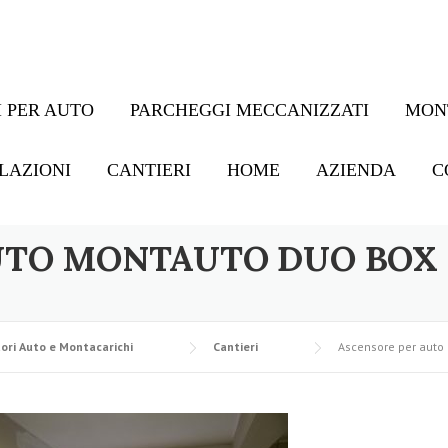
 PER AUTO
PARCHEGGI MECCANIZZATI
MON
LAZIONI
CANTIERI
HOME
AZIENDA
C
UTO MONTAUTO DUO BOX 
ori Auto e Montacarichi
Cantieri
Ascensore per auto