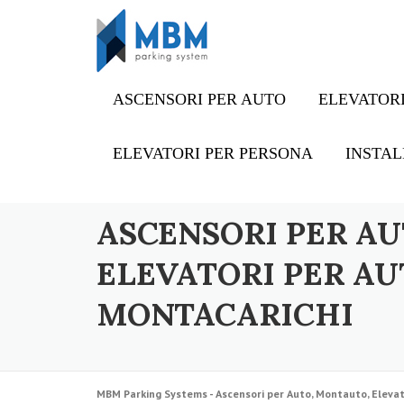
Skip to content
ASCENSORI PER AUTO
ELEVATORI
ELEVATORI PER PERSONA
INSTAL
ASCENSORI PER AU
ELEVATORI PER AU
MONTACARICHI
MBM Parking Systems - Ascensori per Auto, Montauto, Elevat