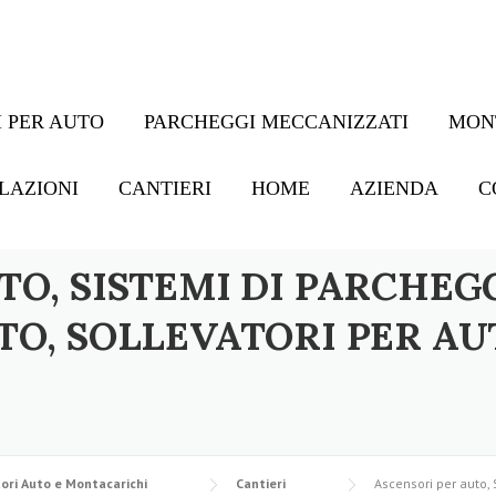
 PER AUTO
PARCHEGGI MECCANIZZATI
MON
LAZIONI
CANTIERI
HOME
AZIENDA
C
TO, SISTEMI DI PARCHEG
TO, SOLLEVATORI PER AU
ori Auto e Montacarichi
Cantieri
Ascensori per auto, 