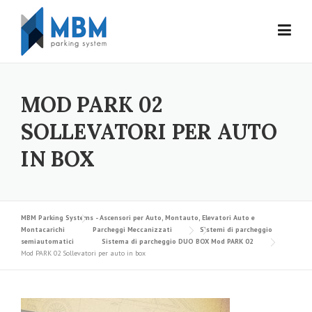
Skip to content
MOD PARK 02
SOLLEVATORI PER AUTO
IN BOX
MBM Parking Systems - Ascensori per Auto, Montauto, Elevatori Auto e
Montacarichi
Parcheggi Meccanizzati
Sistemi di parcheggio
semiautomatici
Sistema di parcheggio DUO BOX Mod PARK 02
Mod PARK 02 Sollevatori per auto in box