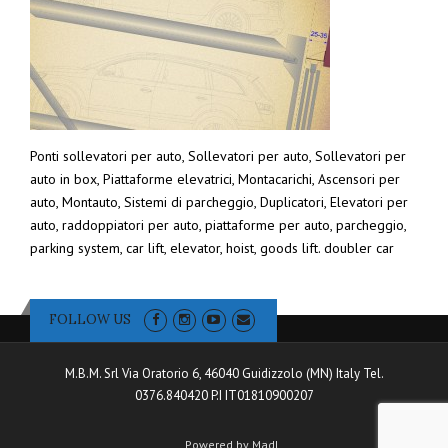
Ponti sollevatori per auto, Sollevatori per auto, Sollevatori per
auto in box, Piattaforme elevatrici, Montacarichi, Ascensori per
auto, Montauto, Sistemi di parcheggio, Duplicatori, Elevatori per
auto, raddoppiatori per auto, piattaforme per auto, parcheggio,
parking system, car lift, elevator, hoist, goods lift. doubler car
FOLLOW US
M.B.M. Srl Via Oratorio 6, 46040 Guidizzolo (MN) Italy Tel.
0376.840420 P.I IT01810900207
Powered by Madl