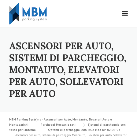
Skip to content
ASCENSORI PER AUTO,
SISTEMI DI PARCHEGGIO,
MONTAUTO, ELEVATORI
PER AUTO, SOLLEVATORI
PER AUTO
MBM Parking Systems - Ascensori per Auto, Montauto, Elevatori Auto e
Montacarichi
Parcheggi Meccanizzati
Sistemi di parcheggio con
fossa per l’interno
Sistemi di parcheggio DUO BOX Mod DP 02 DP 04
Ascensori per auto, Sistemi di parcheggio, Montauto, Elevatori per auto, Sollevatori