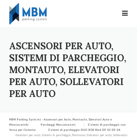
Skip to content
ASCENSORI PER AUTO,
SISTEMI DI PARCHEGGIO,
MONTAUTO, ELEVATORI
PER AUTO, SOLLEVATORI
PER AUTO
MBM Parking Systems - Ascensori per Auto, Montauto, Elevatori Auto e
Montacarichi
Parcheggi Meccanizzati
Sistemi di parcheggio con
fossa per l’interno
Sistemi di parcheggio DUO BOX Mod DP 02 DP 04
Ascensori per auto, Sistemi di parcheggio, Montauto, Elevatori per auto, Sollevatori