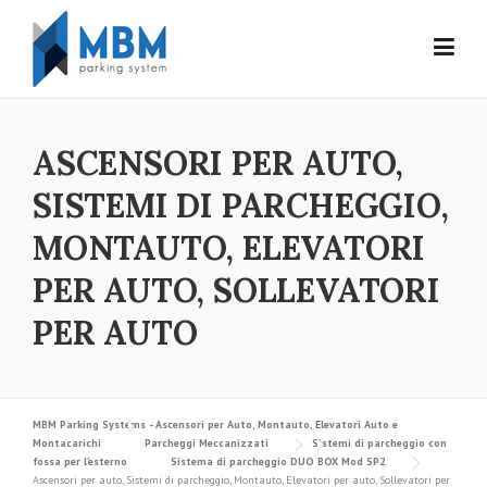
Skip to content
ASCENSORI PER AUTO,
SISTEMI DI PARCHEGGIO,
MONTAUTO, ELEVATORI
PER AUTO, SOLLEVATORI
PER AUTO
MBM Parking Systems - Ascensori per Auto, Montauto, Elevatori Auto e
Montacarichi
Parcheggi Meccanizzati
Sistemi di parcheggio con
fossa per l’esterno
Sistema di parcheggio DUO BOX Mod SP2
Ascensori per auto, Sistemi di parcheggio, Montauto, Elevatori per auto, Sollevatori per