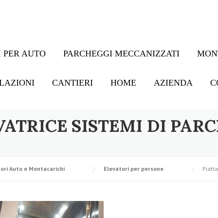
 PER AUTO
PARCHEGGI MECCANIZZATI
MON
LAZIONI
CANTIERI
HOME
AZIENDA
C
ATRICE SISTEMI DI PAR
ori Auto e Montacarichi
Elevatori per persone
Piatt