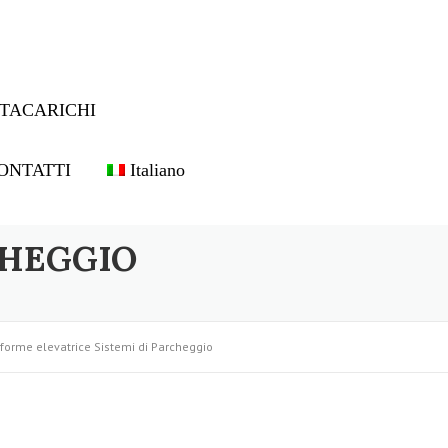
TACARICHI
ONTATTI
Italiano
CHEGGIO
aforme elevatrice Sistemi di Parcheggio