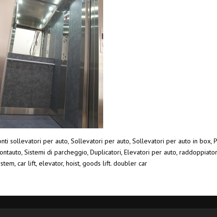
nti sollevatori per auto, Sollevatori per auto, Sollevatori per auto in box, P
ntauto, Sistemi di parcheggio, Duplicatori, Elevatori per auto, raddoppiato
stem, car lift, elevator, hoist, goods lift. doubler car