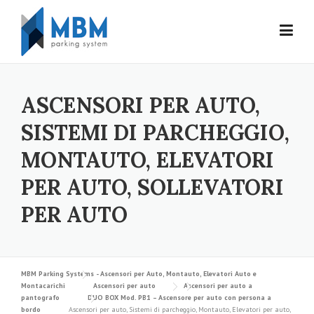
Skip to content
ASCENSORI PER AUTO,
SISTEMI DI PARCHEGGIO,
MONTAUTO, ELEVATORI
PER AUTO, SOLLEVATORI
PER AUTO
MBM Parking Systems - Ascensori per Auto, Montauto, Elevatori Auto e
Montacarichi
Ascensori per auto
Ascensori per auto a
pantografo
DUO BOX Mod. PB1 – Ascensore per auto con persona a
bordo
Ascensori per auto, Sistemi di parcheggio, Montauto, Elevatori per auto,